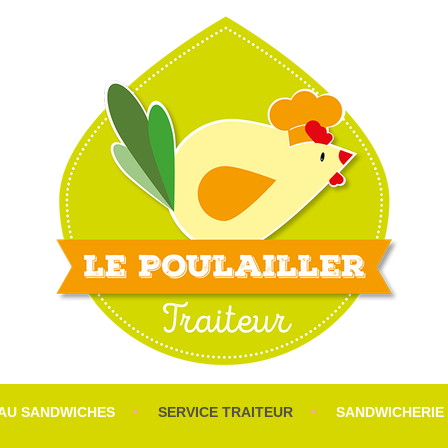
 TUBIZE
EAU SANDWICHES
SERVICE TRAITEUR
SANDWICHERIE