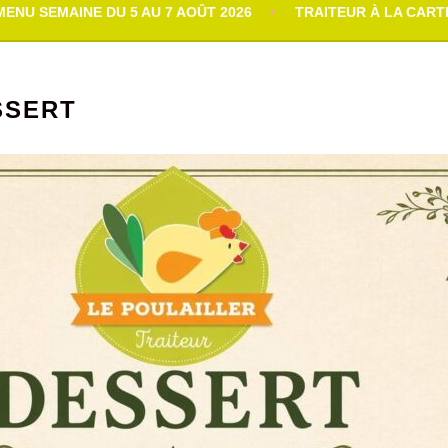
MENU SEMAINE DU 5 AU 7 AOÛT 2026
TRAITEUR À LA CART
SSERT