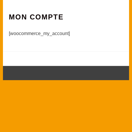
MON COMPTE
[woocommerce_my_account]